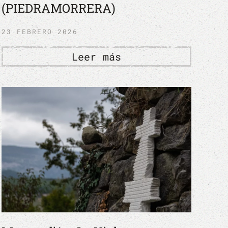
(PIEDRAMORRERA)
23 FEBRERO 2026
Leer más