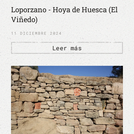
Loporzano - Hoya de Huesca (El
Viñedo)
11 DICIEMBRE 2024
Leer más