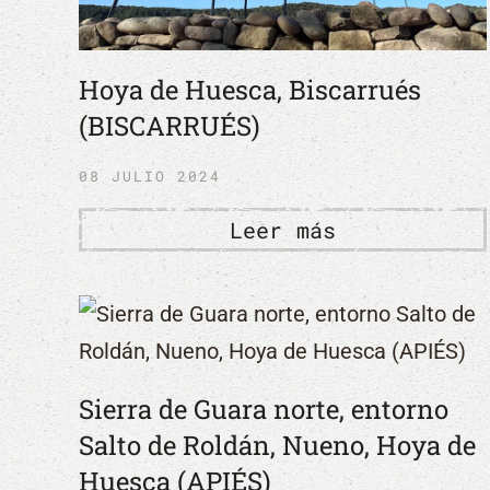
Hoya de Huesca, Biscarrués
(BISCARRUÉS)
08 JULIO 2024
Leer más
Sierra de Guara norte, entorno
Salto de Roldán, Nueno, Hoya de
Huesca (APIÉS)