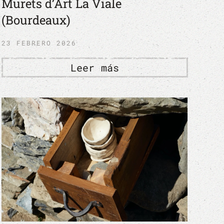
Murets d’Art La Viale
(Bourdeaux)
23 FEBRERO 2026
Leer más