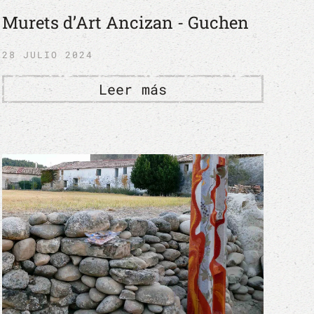
Murets d’Art Ancizan - Guchen
28 JULIO 2024
Leer más