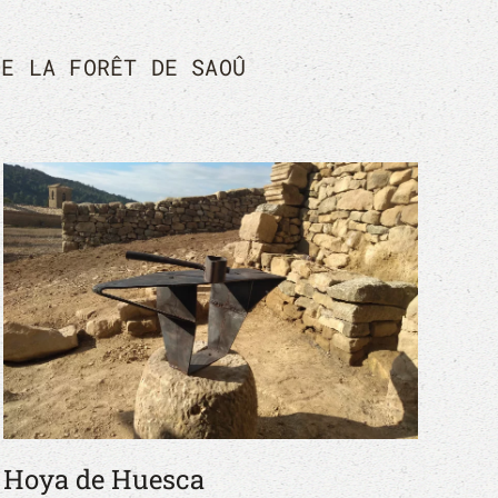
DE LA FORÊT DE SAOÛ
Hoya de Huesca