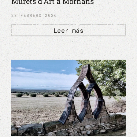
Murets d’Art à Mornans
23 FEBRERO 2026
Leer más