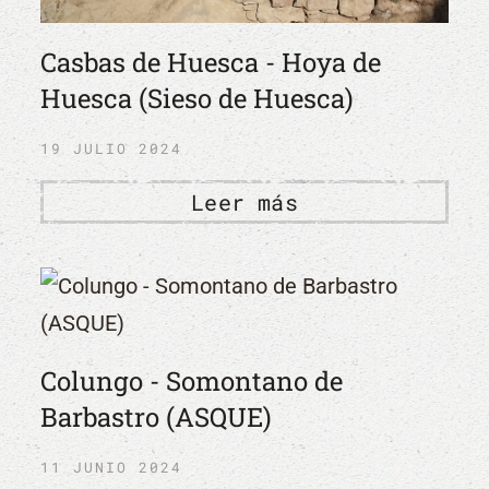
Casbas de Huesca - Hoya de
Huesca (Sieso de Huesca)
19 JULIO 2024
Leer más
Colungo - Somontano de
Barbastro (ASQUE)
11 JUNIO 2024