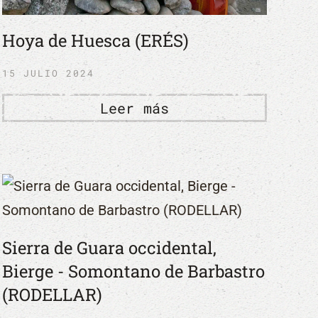
Hoya de Huesca (ERÉS)
15 JULIO 2024
Leer más
Sierra de Guara occidental,
Bierge - Somontano de Barbastro
(RODELLAR)