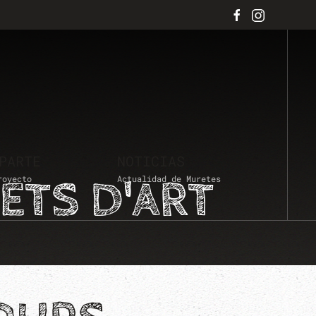
PARTE
NOTICIAS
ETS D'ART
royecto
Actualidad de Muretes