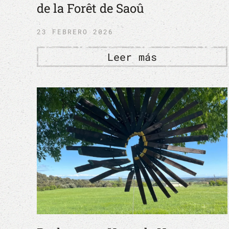
de la Forêt de Saoû
23 FEBRERO 2026
Leer más