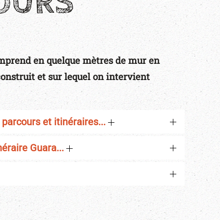
COURS
mprend en quelque mètres de mur en
onstruit et sur lequel on intervient
 parcours et itinéraires...
inéraire Guara...