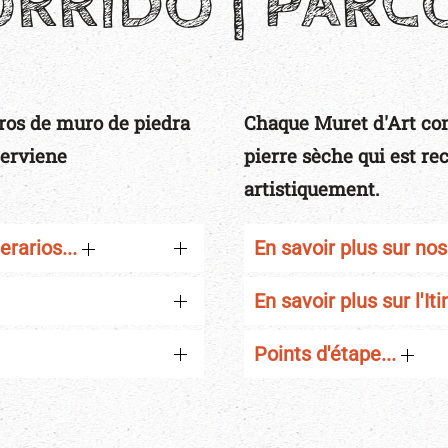
RRIDO | PAR
ros de muro de piedra
Chaque Muret d'Art co
terviene
pierre sèche qui est rec
artistiquement.
erarios...
En savoir plus sur nos
En savoir plus sur l'It
Points d'étape...