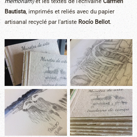
memoriam)
et les textes de l'écrivaine
Carmen
Bautista
, imprimés et reliés avec du papier
artisanal recyclé par l'artiste
Rocío Bellot
.