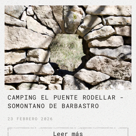
HOYA DE HUESCA
(PIEDRAMORRERA)
23 FEBRERO 2026
Leer más