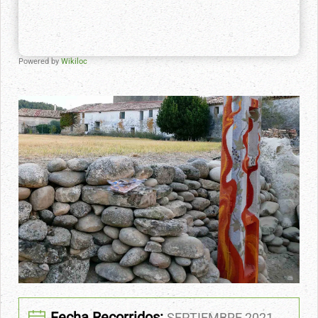
Powered by
Wikiloc
Ampliar imagen
Fecha Recorridos:
SEPTIEMBRE 2021