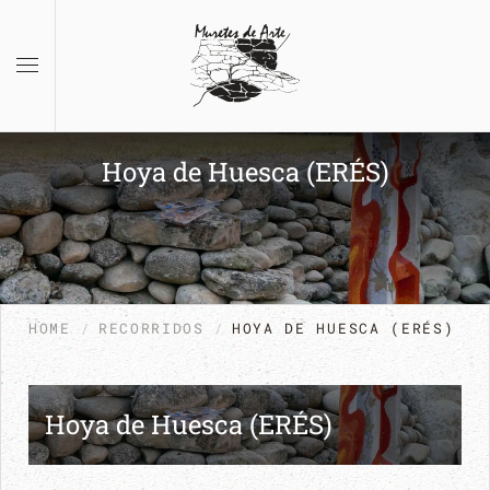
Skip to main content
Hoya de Huesca (ERÉS)
HOME
RECORRIDOS
HOYA DE HUESCA (ERÉS)
Hoya de Huesca (ERÉS)