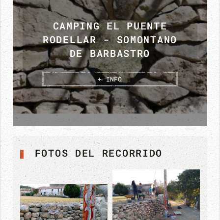
CAMPING EL PUENTE
HOYA DE HUESCA
RODELLAR - SOMONTANO
(PIEDRAMORRERA)
DE BARBASTRO
+ INFO
+ INFO
FOTOS DEL RECORRIDO