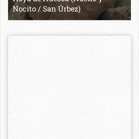
Nocito / San Úrbez)