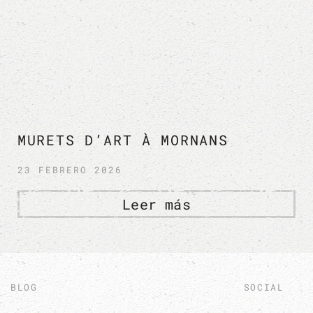
MURETS D’ART À MORNANS
23 FEBRERO 2026
Leer más
BLOG
SOCIAL