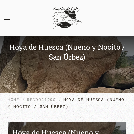
Skip to main content
Hoya de Huesca (Nueno y Nocito /
San Úrbez)
HOME
RECORRIDOS
HOYA DE HUESCA (NUENO
Y NOCITO / SAN ÚRBEZ)
Hoya de Huesca (Nueno y