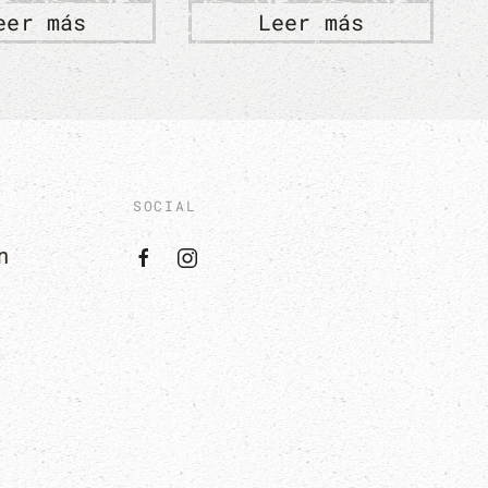
Leer más
Leer más
SOCIAL
n