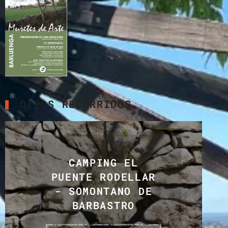
OTROS RECORRIDOS
HOYA DE HUESCA
(PIEDRAMORRERA)
+ INFO