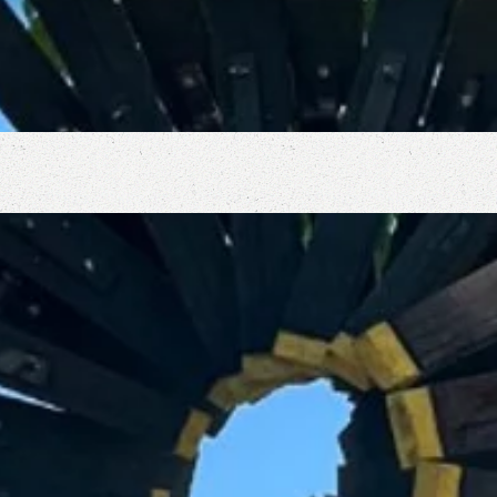
UESCA
es de Arte en El Viñedo