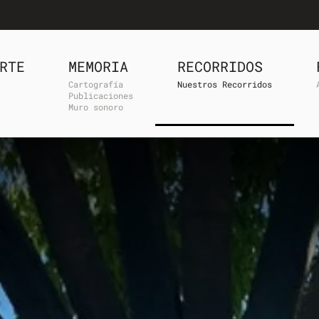
RTE
MEMORIA
RECORRIDOS
Cartografía
Nuestros Recorridos
Publicaciones
Muro sonoro