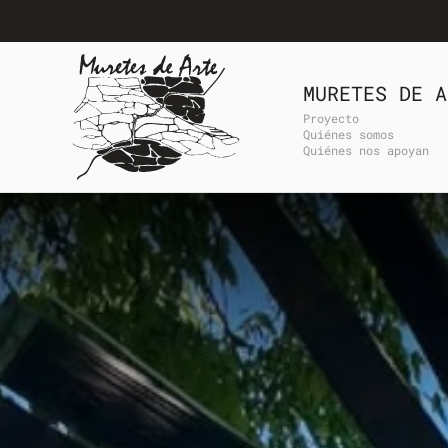
Skip to main content
MURETES DE A
Proyecto
Quiénes somos
Quiénes nos apoyan