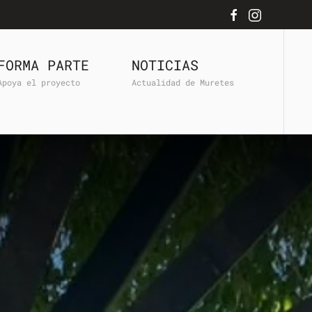
FORMA PARTE
NOTICIAS
Apoya el proyecto
Actualidad de Muretes