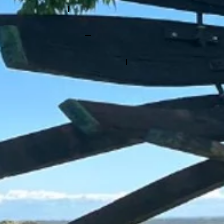
Autoría
Descripción
Apoyo y financiación