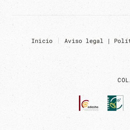
Inicio
Aviso legal | Polí
COL