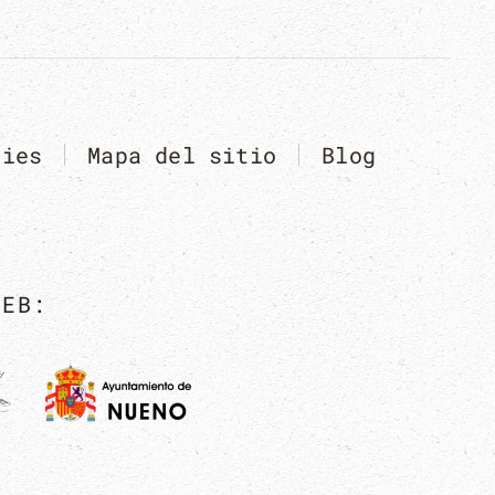
kies
Mapa del sitio
Blog
WEB: